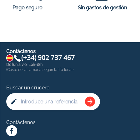
Sin gastos de gestión
Pago seguro
Contáctenos
(+34) 902 737 467
De lun a vie : 10h-18h
(Coste de la llamada según tarifa local)
Buscar un crucero
Contáctenos