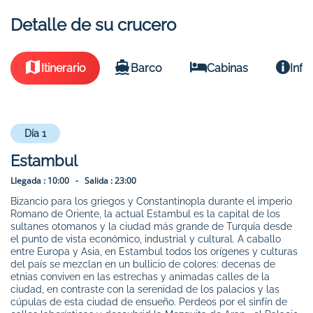
Detalle de su crucero
Itinerario
Barco
Cabinas
Info
Día 1
Estambul
Llegada :
10:00 -
Salida :
23:00
Bizancio para los griegos y Constantinopla durante el imperio
Romano de Oriente, la actual Estambul es la capital de los
sultanes otomanos y la ciudad más grande de Turquía desde
el punto de vista económico, industrial y cultural. A caballo
entre Europa y Asia, en Estambul todos los orígenes y culturas
del país se mezclan en un bullicio de colores: decenas de
etnias conviven en las estrechas y animadas calles de la
ciudad, en contraste con la serenidad de los palacios y las
cúpulas de esta ciudad de ensueño. Perdeos por el sinfín de