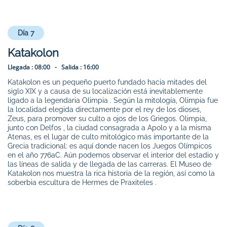
Día 7
Katakolon
Llegada :
08:00 -
Salida :
16:00
Katakolon es un pequeño puerto fundado hacia mitades del
siglo XIX y a causa de su localización está inevitablemente
ligado a la legendaria Olimpia . Según la mitología, Olimpia fue
la localidad elegida directamente por el rey de los dioses,
Zeus, para promover su culto a ojos de los Griegos. Olimpia,
junto con Delfos , la ciudad consagrada a Apolo y a la misma
Atenas, es el lugar de culto mitológico más importante de la
Grecia tradicional: es aquí donde nacen los Juegos Olímpicos
en el año 776aC. Aún podemos observar el interior del estadio y
las líneas de salida y de llegada de las carreras. El Museo de
Katakolon nos muestra la rica historia de la región, así como la
soberbia escultura de Hermes de Praxiteles .