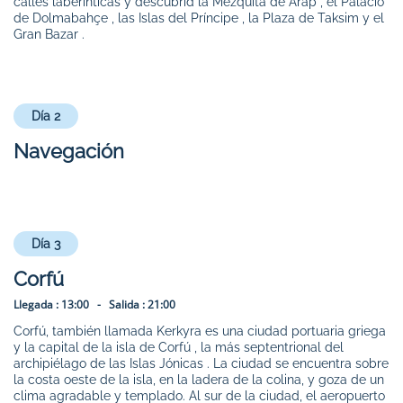
calles laberínticas y descubrid la Mezquita de Arap , el Palacio
de Dolmabahçe , las Islas del Príncipe , la Plaza de Taksim y el
Gran Bazar .
Día 2
Navegación
Día 3
Corfú
Llegada :
13:00 -
Salida :
21:00
Corfú, también llamada Kerkyra es una ciudad portuaria griega
y la capital de la isla de Corfú , la más septentrional del
archipiélago de las Islas Jónicas . La ciudad se encuentra sobre
la costa oeste de la isla, en la ladera de la colina, y goza de un
clima agradable y templado. Al sur de la ciudad, el aeropuerto