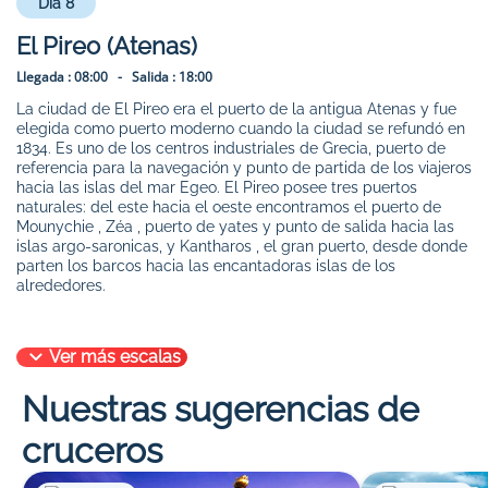
Día 8
El Pireo (Atenas)
Llegada :
08:00 -
Salida :
18:00
La ciudad de El Pireo era el puerto de la antigua Atenas y fue
elegida como puerto moderno cuando la ciudad se refundó en
1834. Es uno de los centros industriales de Grecia, puerto de
referencia para la navegación y punto de partida de los viajeros
hacia las islas del mar Egeo. El Pireo posee tres puertos
naturales: del este hacia el oeste encontramos el puerto de
Mounychie , Zéa , puerto de yates y punto de salida hacia las
islas argo-saronicas, y Kantharos , el gran puerto, desde donde
parten los barcos hacia las encantadoras islas de los
alrededores.
Ver más escalas
Nuestras sugerencias de
cruceros