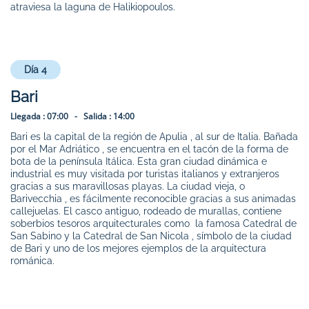
atraviesa la laguna de Halikiopoulos.
Día 4
Bari
Llegada :
07:00 -
Salida :
14:00
Bari es la capital de la región de Apulia , al sur de Italia. Bañada
por el Mar Adriático , se encuentra en el tacón de la forma de
bota de la península Itálica. Esta gran ciudad dinámica e
industrial es muy visitada por turistas italianos y extranjeros
gracias a sus maravillosas playas. La ciudad vieja, o
Barivecchia , es fácilmente reconocible gracias a sus animadas
callejuelas. El casco antiguo, rodeado de murallas, contiene
soberbios tesoros arquitecturales como la famosa Catedral de
San Sabino y la Catedral de San Nicola , símbolo de la ciudad
de Bari y uno de los mejores ejemplos de la arquitectura
románica.