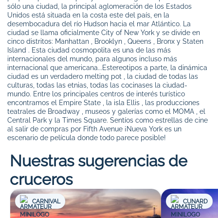
sólo una ciudad, la principal aglomeración de los Estados
Unidos está situada en la costa este del país, en la
desembocadura del río Hudson hacia el mar Atlántico. La
ciudad se llama oficialmente City of New York y se divide en
cinco distritos: Manhattan , Brooklyn , Queens , Bronx y Staten
Island . Esta ciudad cosmopolita es una de las más
internacionales del mundo, para algunos incluso más
internacional que americana...Estereotipos a parte, la dinámica
ciudad es un verdadero melting pot , la ciudad de todas las
culturas, todas las etnias, todas las cocinases la ciudad-
mundo. Entre los principales centros de interés turístico
encontramos el Empire State , la isla Ellis , las producciones
teatrales de Broadway , museos y galerías como el MOMA , el
Central Park y la Times Square. Sentíos como estrellas de cine
al salir de compras por Fifth Avenue ¡Nueva York es un
escenario de película donde todo parece posible!
Nuestras sugerencias de
cruceros
CARNIVAL
CUNARD