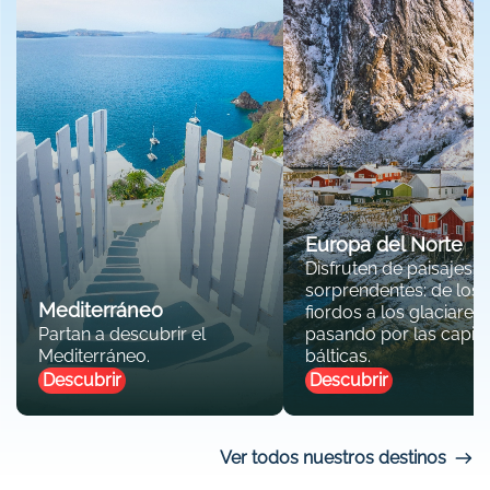
Europa del Norte
Disfruten de paisajes
sorprendentes: de los
Mediterráneo
fiordos a los glaciares,
Partan a descubrir el
pasando por las capita
Mediterráneo.
bálticas.
Descubrir
Descubrir
Ver todos nuestros destinos