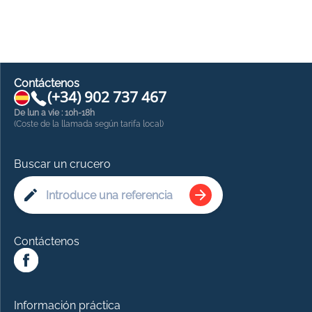
Contáctenos
(+34) 902 737 467
De lun a vie : 10h-18h
(Coste de la llamada según tarifa local)
Buscar un crucero
Contáctenos
Información práctica