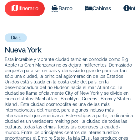
Itinerario
Barco
Cabinas
Info
Día 1
Nueva York
Esta increíble y vibrante ciudad también conocida como Big
Apple (la Gran Manzana) no os dejará indiferentes. Demasiado
pequeña para ser un país y demasiado grande para ser tan
sólo una ciudad, la principal aglomeración de los Estados
Unidos está situada en la costa este del país, en la
desembocadura del río Hudson hacia el mar Atlántico. La
ciudad se llama oficialmente City of New York y se divide en
cinco distritos: Manhattan , Brooklyn , Queens , Bronx y Staten
Island . Esta ciudad cosmopolita es una de las más
internacionales del mundo, para algunos incluso más
internacional que americana...Estereotipos a parte, la dinámica
ciudad es un verdadero melting pot , la ciudad de todas las
culturas, todas las etnias, todas las cocinases la ciudad-
mundo. Entre los principales centros de interés turístico
encontramos el Empire State , la isla Ellis , las producciones