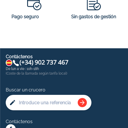
Sin gastos de gestión
Pago seguro
Contáctenos
(+34) 902 737 467
De lun a vie : 10h-18h
(Coste de la llamada según tarifa local)
Buscar un crucero
Contáctenos