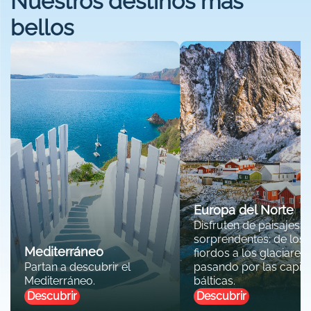
Nuestros destinos más
bellos
Europa del Norte
Disfruten de paisajes
sorprendentes: de los
Mediterráneo
fiordos a los glaciares,
Partan a descubrir el
pasando por las capita
Mediterráneo.
bálticas.
Descubrir
Descubrir