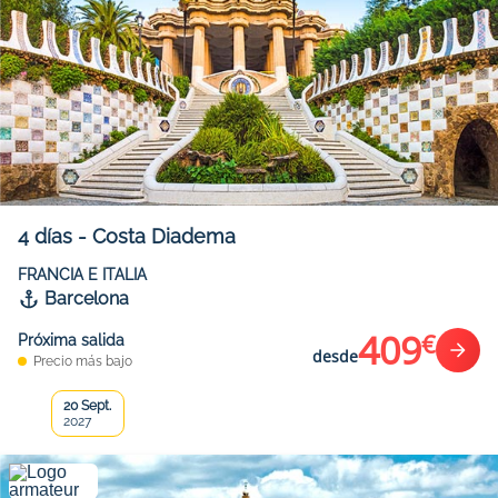
4
días
-
Costa Diadema
FRANCIA E ITALIA
Barcelona
409
€
Próxima salida
desde
Precio más bajo
20 Sept.
2027