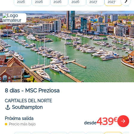
2026
2026
2026
2026
2027
2027
2027
8
días
-
MSC Preziosa
CAPITALES DEL NORTE
Southampton
439
€
Próxima salida
desde
Precio más bajo