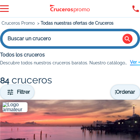
Cruceros Promo
Todas nuestras ofertas de Cruceros
Buscar un crucero
Todos los cruceros
Ver +
Descubre todos nuestros cruceros baratos. Nuestro catálogo de cruceros propone más de 400 ofertas. Desde un minicrucero hasta una
cruceros
84
Filtrer
Ordenar