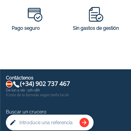
personas y que ofrecen una amplia oferta de entretenimiento a
bordo. En cuanto a Costa Cruceros, la compañía varía
continuamente sus ofertas y ofrece más de 250 destinos que se
pueden disfrutar a través de un centenar de itinerarios. Las
fórmulas se actualizan constantemente, lo que permite recibir
ofertas especiales para vacaciones familiares, en grupo o solo.
Sin gastos de gestión
Pago seguro
Contáctenos
(+34) 902 737 467
De lun a vie : 10h-18h
(Coste de la llamada según tarifa local)
Buscar un crucero