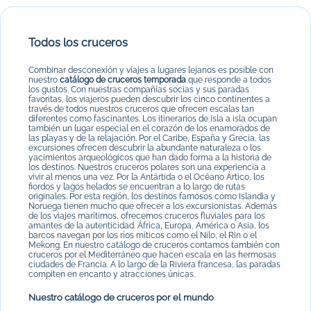
Todos los cruceros
Combinar desconexión y viajes a lugares lejanos es posible con
nuestro
catálogo de cruceros temporada
que responde a todos
los gustos. Con nuestras compañías socias y sus paradas
favoritas, los viajeros pueden descubrir los cinco continentes a
través de todos nuestros cruceros que ofrecen escalas tan
diferentes como fascinantes. Los itinerarios de isla a isla ocupan
también un lugar especial en el corazón de los enamorados de
las playas y de la relajación. Por el Caribe, España y Grecia, las
excursiones ofrecen descubrir la abundante naturaleza o los
yacimientos arqueológicos que han dado forma a la historia de
los destinos. Nuestros cruceros polares son una experiencia a
vivir al menos una vez. Por la Antártida o el Océano Ártico, los
fiordos y lagos helados se encuentran a lo largo de rutas
originales. Por esta región, los destinos famosos como Islandia y
Noruega tienen mucho que ofrecer a los excursionistas. Además
de los viajes marítimos, ofrecemos cruceros fluviales para los
amantes de la autenticidad. África, Europa, América o Asia, los
barcos navegan por los ríos míticos como el Nilo, el Rin o el
Mekong. En nuestro catálogo de cruceros contamos también con
cruceros por el Mediterráneo que hacen escala en las hermosas
ciudades de Francia. A lo largo de la Riviera francesa, las paradas
compiten en encanto y atracciones únicas.
Nuestro catálogo de cruceros por el mundo