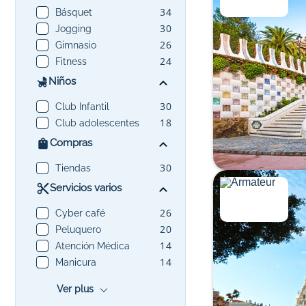
34
Básquet
30
Jogging
26
Gimnasio
24
Fitness
Niños
30
Club Infantil
18
Club adolescentes
Compras
30
Tiendas
Servicios varios
26
Cyber café
20
Peluquero
14
Atención Médica
14
Manicura
Ver plus