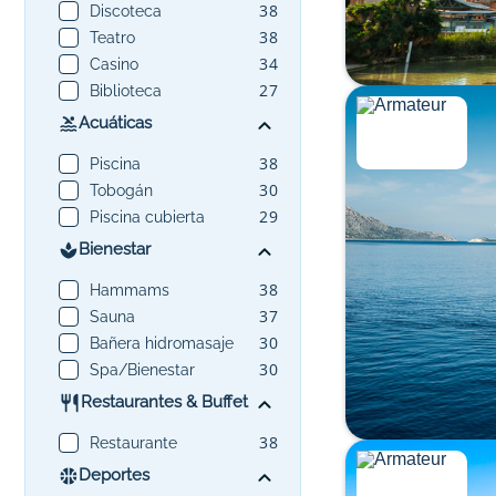
38
Discoteca
38
Teatro
34
Casino
27
Biblioteca
Acuáticas
38
Piscina
30
Tobogán
29
Piscina cubierta
Bienestar
38
Hammams
37
Sauna
30
Bañera hidromasaje
30
Spa/Bienestar
Restaurantes & Buffet
38
Restaurante
Deportes