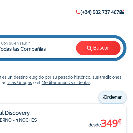
(+34) 902 737 467
 Con quien salir ?
Buscar
Todas las Compañías
o
es un destino elegido por su pasado histórico, sus tradiciones,
 las
Islas Griegas
o el
Mediterráneo Occidental
.
Ordenar
al Discovery
349
€
IERNO - 3 NOCHES
desde