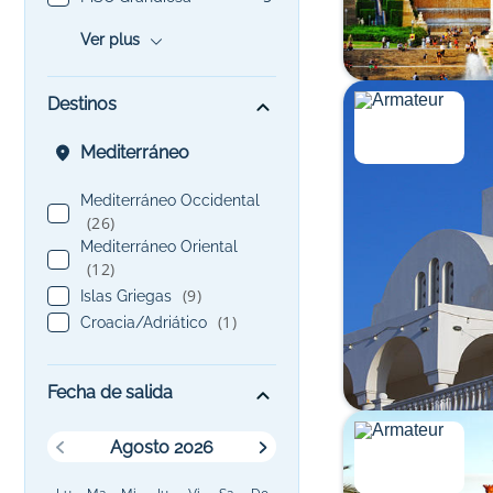
Ver plus
Destinos
Mediterráneo
Mediterráneo Occidental
(26)
Mediterráneo Oriental
(12)
(9)
Islas Griegas
(1)
Croacia/Adriático
Fecha de salida
Agosto 2026