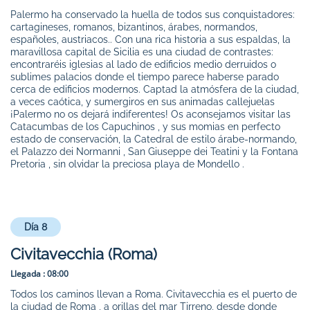
Palermo ha conservado la huella de todos sus conquistadores:
cartagineses, romanos, bizantinos, árabes, normandos,
españoles, austriacos.. Con una rica historia a sus espaldas, la
maravillosa capital de Sicilia es una ciudad de contrastes:
encontraréis iglesias al lado de edificios medio derruidos o
sublimes palacios donde el tiempo parece haberse parado
cerca de edificios modernos. Captad la atmósfera de la ciudad,
a veces caótica, y sumergiros en sus animadas callejuelas
¡Palermo no os dejará indiferentes! Os aconsejamos visitar las
Catacumbas de los Capuchinos , y sus momias en perfecto
estado de conservación, la Catedral de estilo árabe-normando,
el Palazzo dei Normanni , San Giuseppe dei Teatini y la Fontana
Pretoria , sin olvidar la preciosa playa de Mondello .
Día 8
Civitavecchia (Roma)
Llegada :
08:00
Todos los caminos llevan a Roma. Civitavecchia es el puerto de
la ciudad de Roma , a orillas del mar Tirreno, desde donde