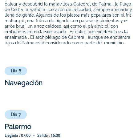
balear y descubrid la maravillosa Catedral de Palma , la Plaça
de Cort y la Rambla , corazón de la ciudad, siempre animada y
llena de gente. Algunos de los platos más populares son el frit
mallorquí , una fritura de hígado con patatas y pimientos y el
arròs brut , un arroz caldoso, así como el pà amb oli con
embutidos como la sobrasada . El dulce por excelencia es la
ensaimada . El archipiélago de Cabrera , aunque se encuentra
lejos de Palma está considerado como parte del municipio.
Día 6
Navegación
Día 7
Palermo
Llegada :
07:00 -
Salida :
16:00