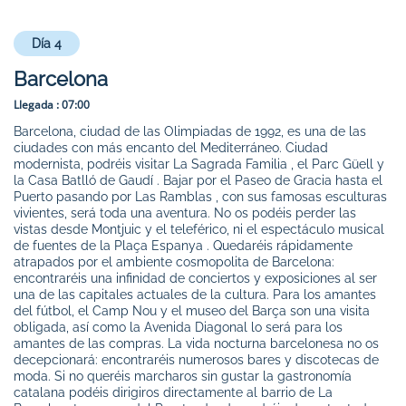
Día 4
Barcelona
Llegada :
07:00
Barcelona, ciudad de las Olimpiadas de 1992, es una de las
ciudades con más encanto del Mediterráneo. Ciudad
modernista, podréis visitar La Sagrada Familia , el Parc Güell y
la Casa Batlló de Gaudí . Bajar por el Paseo de Gracia hasta el
Puerto pasando por Las Ramblas , con sus famosas esculturas
vivientes, será toda una aventura. No os podéis perder las
vistas desde Montjuic y el teleférico, ni el espectáculo musical
de fuentes de la Plaça Espanya . Quedaréis rápidamente
atrapados por el ambiente cosmopolita de Barcelona:
encontraréis una infinidad de conciertos y exposiciones al ser
una de las capitales actuales de la cultura. Para los amantes
del fútbol, el Camp Nou y el museo del Barça son una visita
obligada, así como la Avenida Diagonal lo será para los
amantes de las compras. La vida nocturna barcelonesa no os
decepcionará: encontraréis numerosos bares y discotecas de
moda. Si no queréis marcharos sin gustar la gastronomía
catalana podéis dirigiros directamente al barrio de La