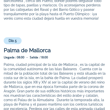
Barceloneta , cerca del Puerto, donde podréis degustar todo
tipo de tapas, paellas y mariscos. Os aconsejamos perderos
por las callejuelas del Raval y del Barrio Gótico y pasear
tranquilamente por la playa hasta el Puerto Olímpico : ¡ya
veréis como esta ciudad dejará huella en vuestra memoria!
Día 5
Palma de Mallorca
Llegada :
08:00 -
Salida :
18:00
Palma, ciudad principal de la isla de Mallorca , es la capital de
la comunidad autónoma de las Islas Baleares . Cuenta con la
mitad de la población total de las Baleares y está situada en la
costa sur de la isla, en la bahía de Palma. La ciudad prosperó
durante los siglos XIII y XIV al ser la capital de verano del reino
de Mallorca, que en esa época formaba parte de la corona de
Aragón. Gran parte de sus edificios históricos más importantes
nos muestran las características del estilo árabe y catalán,
como el Palau de la Almudaina . Durante la temporada alta, la
playa de Palma y el paseo marítimo son los centros turísticos
por excelencia. Perdeos por las calles de esta animada ciudad