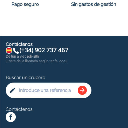
Sin gastos de gestión
Pago seguro
Contáctenos
(+34) 902 737 467
De lun a vie : 10h-18h
(Coste de la llamada según tarifa local)
Buscar un crucero
Contáctenos