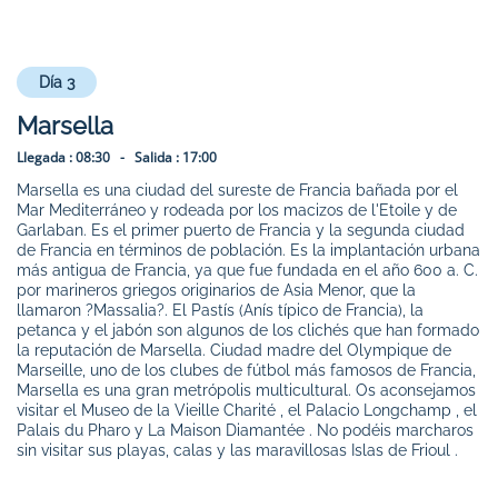
Día 3
Marsella
Llegada :
08:30 -
Salida :
17:00
Marsella es una ciudad del sureste de Francia bañada por el
Mar Mediterráneo y rodeada por los macizos de l'Etoile y de
Garlaban. Es el primer puerto de Francia y la segunda ciudad
de Francia en términos de población. Es la implantación urbana
más antigua de Francia, ya que fue fundada en el año 600 a. C.
por marineros griegos originarios de Asia Menor, que la
llamaron ?Massalia?. El Pastís (Anís típico de Francia), la
petanca y el jabón son algunos de los clichés que han formado
la reputación de Marsella. Ciudad madre del Olympique de
Marseille, uno de los clubes de fútbol más famosos de Francia,
Marsella es una gran metrópolis multicultural. Os aconsejamos
visitar el Museo de la Vieille Charité , el Palacio Longchamp , el
Palais du Pharo y La Maison Diamantée . No podéis marcharos
sin visitar sus playas, calas y las maravillosas Islas de Frioul .