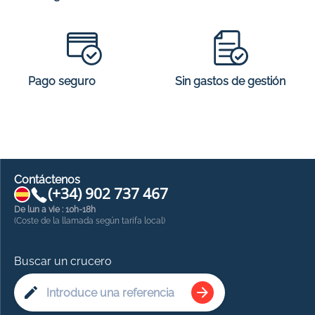
Sin gastos de gestión
Pago seguro
Contáctenos
(+34) 902 737 467
De lun a vie : 10h-18h
(Coste de la llamada según tarifa local)
Buscar un crucero