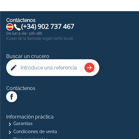
Contáctenos
(+34) 902 737 467
De lun a vie : 10h-18h
(Coste de la llamada según tarifa local)
Buscar un crucero
Contáctenos
Información práctica
Garantías
Condiciones de venta