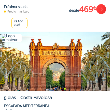
469
€
Próxima salida
desde
Precio más bajo
27 Ago.
2026
5
días
-
Costa Favolosa
ESCAPADA MEDITERRÁNEA