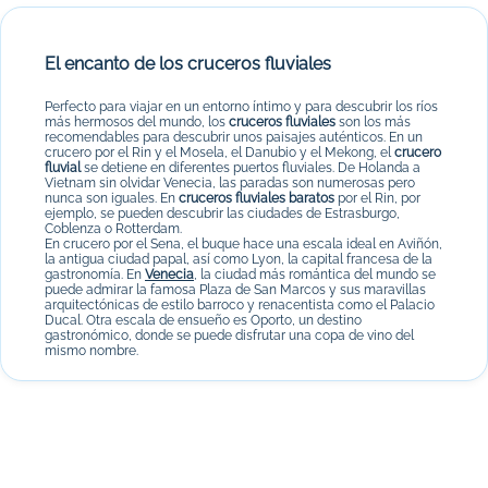
El encanto de los cruceros fluviales
Perfecto para viajar en un entorno íntimo y para descubrir los ríos
más hermosos del mundo, los
cruceros fluviales
son los más
recomendables para descubrir unos paisajes auténticos. En un
crucero por el Rin y el Mosela, el Danubio y el Mekong, el
crucero
fluvial
se detiene en diferentes puertos fluviales. De Holanda a
Vietnam sin olvidar Venecia, las paradas son numerosas pero
nunca son iguales. En
cruceros fluviales baratos
por el Rin, por
ejemplo, se pueden descubrir las ciudades de Estrasburgo,
Coblenza o Rotterdam.
En crucero por el Sena, el buque hace una escala ideal en Aviñón,
la antigua ciudad papal, así como Lyon, la capital francesa de la
gastronomía. En
Venecia
, la ciudad más romántica del mundo se
puede admirar la famosa Plaza de San Marcos y sus maravillas
arquitectónicas de estilo barroco y renacentista como el Palacio
Ducal. Otra escala de ensueño es Oporto, un destino
gastronómico, donde se puede disfrutar una copa de vino del
mismo nombre.