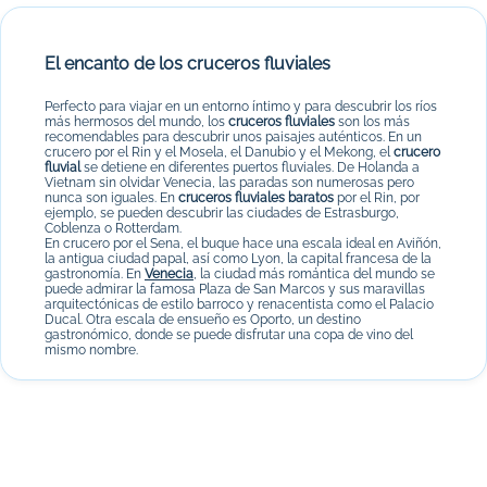
El encanto de los cruceros fluviales
Perfecto para viajar en un entorno íntimo y para descubrir los ríos
más hermosos del mundo, los
cruceros fluviales
son los más
recomendables para descubrir unos paisajes auténticos. En un
crucero por el Rin y el Mosela, el Danubio y el Mekong, el
crucero
fluvial
se detiene en diferentes puertos fluviales. De Holanda a
Vietnam sin olvidar Venecia, las paradas son numerosas pero
nunca son iguales. En
cruceros fluviales baratos
por el Rin, por
ejemplo, se pueden descubrir las ciudades de Estrasburgo,
Coblenza o Rotterdam.
En crucero por el Sena, el buque hace una escala ideal en Aviñón,
la antigua ciudad papal, así como Lyon, la capital francesa de la
gastronomía. En
Venecia
, la ciudad más romántica del mundo se
puede admirar la famosa Plaza de San Marcos y sus maravillas
arquitectónicas de estilo barroco y renacentista como el Palacio
Ducal. Otra escala de ensueño es Oporto, un destino
gastronómico, donde se puede disfrutar una copa de vino del
mismo nombre.