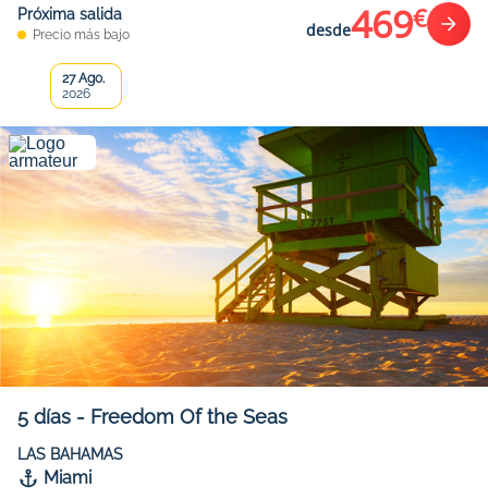
469
€
Próxima salida
desde
Precio más bajo
27 Ago.
2026
5
días
-
Freedom Of the Seas
LAS BAHAMAS
Miami