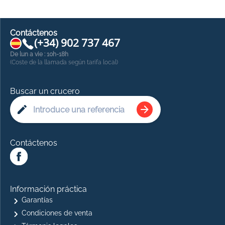
Contáctenos
(+34) 902 737 467
De lun a vie : 10h-18h
(Coste de la llamada según tarifa local)
Buscar un crucero
Contáctenos
Información práctica
Garantías
Condiciones de venta