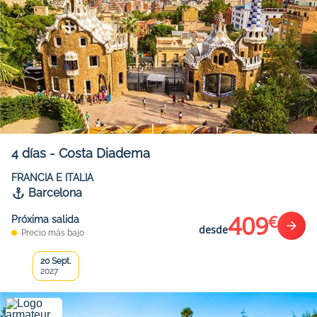
4
días
-
Costa Diadema
FRANCIA E ITALIA
Barcelona
409
€
Próxima salida
desde
Precio más bajo
20 Sept.
2027