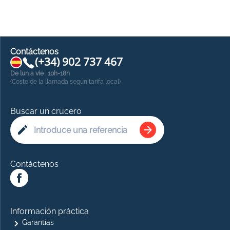
Contáctenos
(+34) 902 737 467
De lun a vie : 10h-18h
(Coste de la llamada según tarifa local)
Buscar un crucero
Contáctenos
Información práctica
Garantías