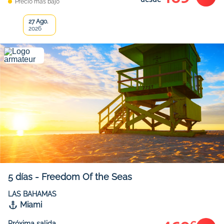
Precio más bajo
27 Ago.
2026
5
días
-
Freedom Of the Seas
LAS BAHAMAS
Miami
Próxima salida