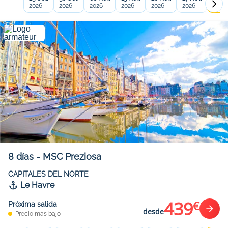
2026
2026
2026
2026
2026
2026
2026
8
días
-
MSC Preziosa
CAPITALES DEL NORTE
Le Havre
439
€
Próxima salida
desde
Precio más bajo