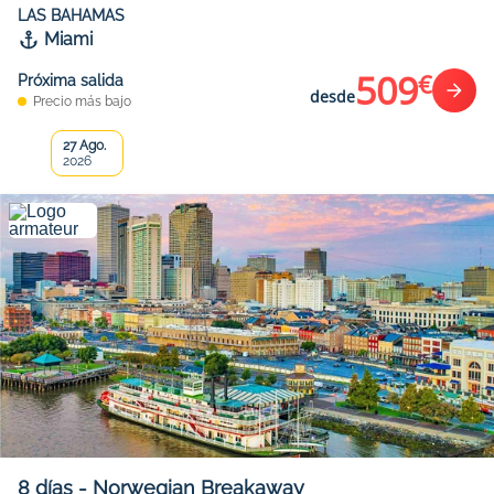
LAS BAHAMAS
Miami
509
€
Próxima salida
desde
Precio más bajo
27 Ago.
2026
8
días
-
Norwegian Breakaway