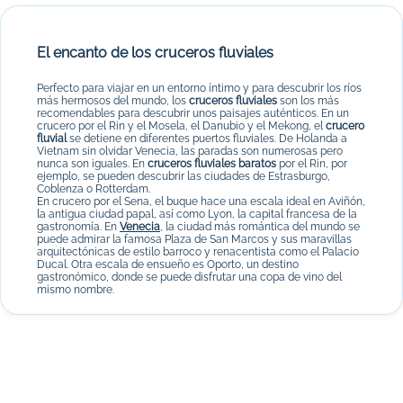
El encanto de los cruceros fluviales
Perfecto para viajar en un entorno íntimo y para descubrir los ríos
más hermosos del mundo, los
cruceros fluviales
son los más
recomendables para descubrir unos paisajes auténticos. En un
crucero por el Rin y el Mosela, el Danubio y el Mekong, el
crucero
fluvial
se detiene en diferentes puertos fluviales. De Holanda a
Vietnam sin olvidar Venecia, las paradas son numerosas pero
nunca son iguales. En
cruceros fluviales baratos
por el Rin, por
ejemplo, se pueden descubrir las ciudades de Estrasburgo,
Coblenza o Rotterdam.
En crucero por el Sena, el buque hace una escala ideal en Aviñón,
la antigua ciudad papal, así como Lyon, la capital francesa de la
gastronomía. En
Venecia
, la ciudad más romántica del mundo se
puede admirar la famosa Plaza de San Marcos y sus maravillas
arquitectónicas de estilo barroco y renacentista como el Palacio
Ducal. Otra escala de ensueño es Oporto, un destino
gastronómico, donde se puede disfrutar una copa de vino del
mismo nombre.