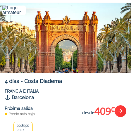
4
días
-
Costa Diadema
FRANCIA E ITALIA
Barcelona
409
€
Próxima salida
desde
Precio más bajo
20 Sept.
2027