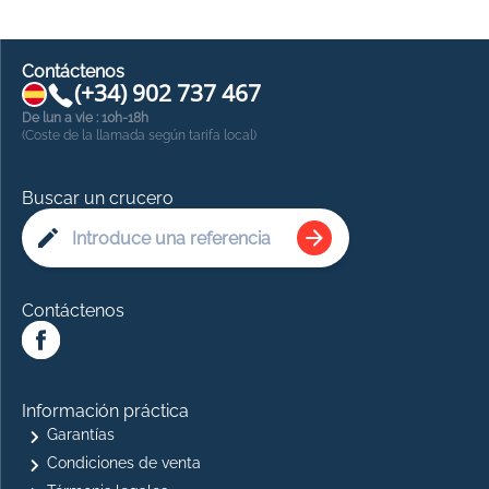
Contáctenos
(+34) 902 737 467
De lun a vie : 10h-18h
(Coste de la llamada según tarifa local)
Buscar un crucero
Contáctenos
Información práctica
Garantías
Condiciones de venta