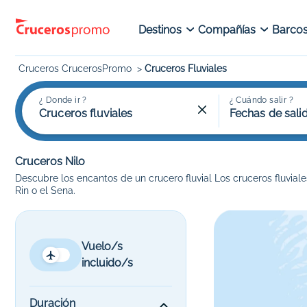
Destinos
Compañías
Barco
Cruceros CrucerosPromo
Cruceros Fluviales
¿ Donde ir ?
¿ Cuándo salir ?
Cruceros fluviales
Fechas de sali
Cruceros Nilo
Descubre los encantos de un crucero fluvial Los cruceros fluvial
Rin o el Sena.
Vuelo/s
incluido/s
Duración