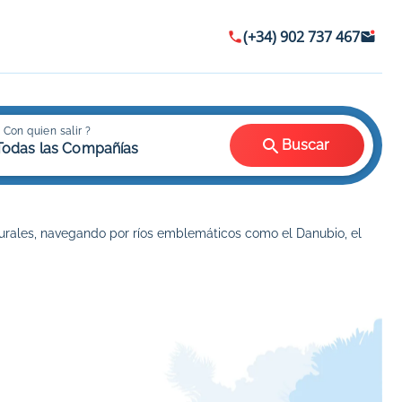
(+34) 902 737 467
 Con quien salir ?
Buscar
Todas las Compañías
aturales, navegando por ríos emblemáticos como el Danubio, el