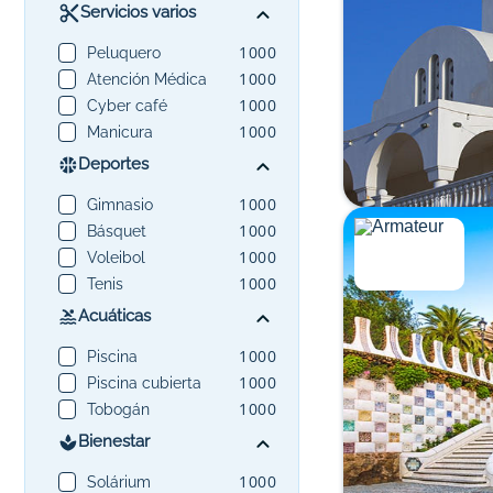
Servicios varios
1000
Peluquero
1000
Atención Médica
1000
Cyber café
1000
Manicura
Deportes
1000
Gimnasio
1000
Básquet
1000
Voleibol
1000
Tenis
Acuáticas
1000
Piscina
1000
Piscina cubierta
1000
Tobogán
Bienestar
1000
Solárium