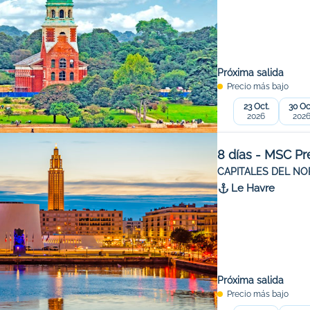
Próxima salida
Precio más bajo
23 Oct.
30 Oc
2026
202
8 días - MSC Pr
CAPITALES DEL NO
Le Havre
Próxima salida
Precio más bajo