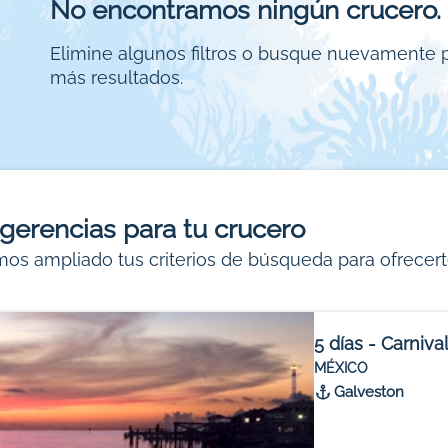
No encontramos ningún crucero.
Elimine algunos filtros o busque nuevamente 
más resultados.
gerencias para tu crucero
os ampliado tus criterios de búsqueda para ofrecert
5 días - Carniva
MÉXICO
Galveston