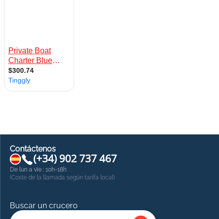
Contáctenos
(+34) 902 737 467
De lun a vie : 10h-18h
(Coste de la llamada según tarifa local)
Buscar un crucero