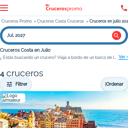
Cruceros Promo
Cruceros Costa Cruceros
Cruceros en julio 20
Jul. 2027
Cruceros Costa en Julio
Ver +
¿ Estás buscando un crucero? Viaja a bordo de un barco de la
Flota
cruceros
4
Filtrer
Ordenar