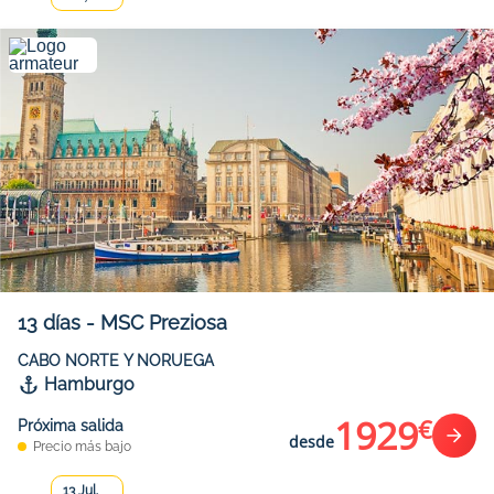
13
días
-
MSC Preziosa
CABO NORTE Y NORUEGA
Hamburgo
1929
€
Próxima salida
desde
Precio más bajo
13 Jul.