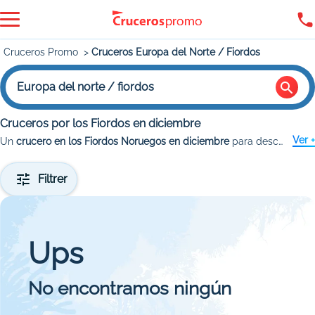
Cruceros Promo
Cruceros Europa del Norte / Fiordos
Europa del norte / fiordos
Cruceros por los Fiordos en diciembre
Ver +
Un
crucero en los Fiordos Noruegos en diciembre
para descubrir la belleza del norte de Europa con sus y paisajes impresionantes y vivir una experiencia inolvidable. Disfruta de las ofertas de
Filtrer
Ups
No encontramos ningún