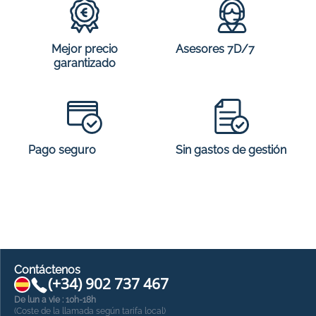
Mejor precio
Asesores 7D/7
garantizado
Sin gastos de gestión
Pago seguro
Contáctenos
(+34) 902 737 467
De lun a vie : 10h-18h
(Coste de la llamada según tarifa local)