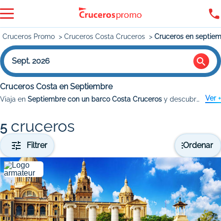
Cruceros Promo
Cruceros Costa Cruceros
Cruceros en septie
Sept. 2026
Cruceros Costa en Septiembre
Ver +
Viaja en
Septiembre con un barco Costa Cruceros
y descubre todo lo que te espera a bordo. Sube a bordo Costa Diadema si quieres visitar Roma, la ciudad eterna y descubrir la belleza del
cruceros
5
Filtrer
Ordenar