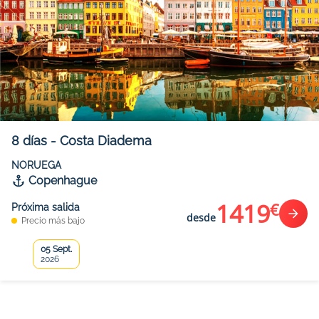
8
días
-
Costa Diadema
NORUEGA
Copenhague
1419
€
Próxima salida
desde
Precio más bajo
05 Sept.
2026