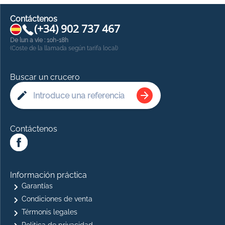
Contáctenos
(+34) 902 737 467
De lun a vie : 10h-18h
(Coste de la llamada según tarifa local)
Buscar un crucero
Contáctenos
Información práctica
Garantías
Condiciones de venta
Térmonis legales
Politica de privacidad